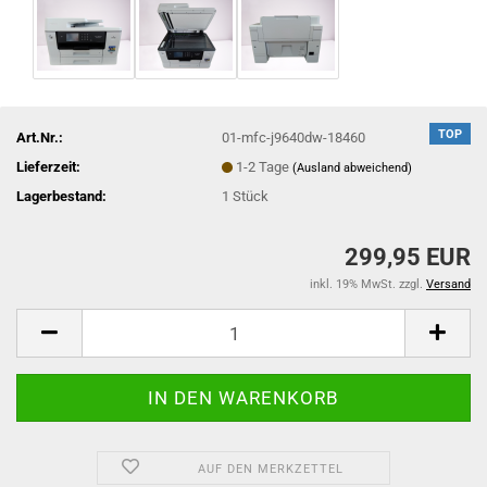
TOP
Art.Nr.:
01-mfc-j9640dw-18460
Lieferzeit:
1-2 Tage
(Ausland abweichend)
Lagerbestand:
1
Stück
299,95 EUR
inkl. 19% MwSt. zzgl.
Versand
AUF DEN MERKZETTEL