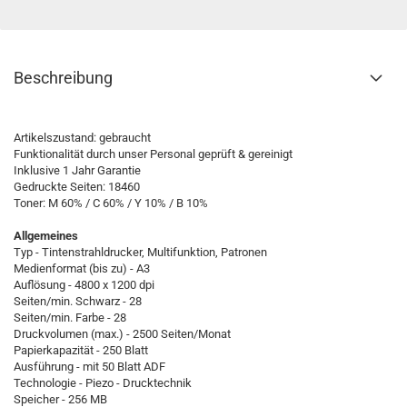
Beschreibung
Artikelszustand: gebraucht
Funktionalität durch unser Personal geprüft & gereinigt
Inklusive 1 Jahr Garantie
Gedruckte Seiten: 18460
Toner: M 60% / C 60% / Y 10% / B 10%
Allgemeines
Typ - Tintenstrahldrucker, Multifunktion, Patronen
Medienformat (bis zu) - A3
Auflösung - 4800 x 1200 dpi
Seiten/min. Schwarz - 28
Seiten/min. Farbe - 28
Druckvolumen (max.) - 2500 Seiten/Monat
Papierkapazität - 250 Blatt
Ausführung - mit 50 Blatt ADF
Technologie - Piezo - Drucktechnik
Speicher - 256 MB