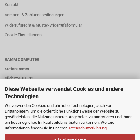
Kontakt
Versand- & Zahlungsbedingungen
Widerrufsrecht & Muster-Widerrufsformular
Cookie Einstellungen
RAMM COMPUTER
Stefan Ramm
Südertor 10 - 12
59557 Lippstadt
Diese Webseite verwendet Cookies und andere
Technologien
Wir verwenden Cookies und ähnliche Technologien, auch von
Tel.: 02947 / 977940
Drittanbietern, um die ordentliche Funktionsweise der Website zu
gewährleisten, die Nutzung unseres Angebotes zu analysieren und Ihnen
Email: info@ramm-computer.de
ein bestmögliches Einkaufserlebnis bieten zu können. Weitere
Informationen finden Sie in unserer
Datenschutzerklärung
.