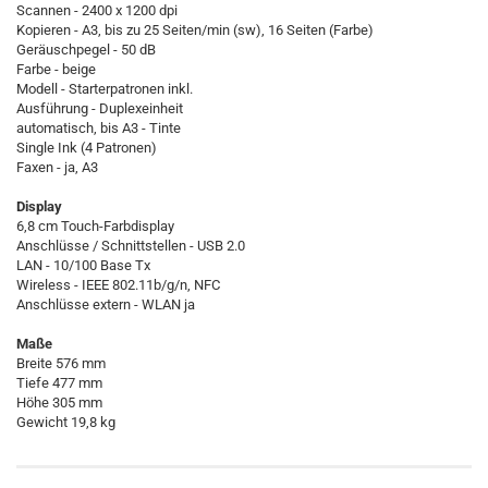
Scannen - 2400 x 1200 dpi
Kopieren - A3, bis zu 25 Seiten/min (sw), 16 Seiten (Farbe)
Geräuschpegel - 50 dB
Farbe - beige
Modell - Starterpatronen inkl.
Ausführung - Duplexeinheit
automatisch, bis A3 - Tinte
Single Ink (4 Patronen)
Faxen - ja, A3
Display
6,8 cm Touch-Farbdisplay
Anschlüsse / Schnittstellen - USB 2.0
LAN - 10/100 Base Tx
Wireless - IEEE 802.11b/g/n, NFC
Anschlüsse extern - WLAN ja
Maße
Breite 576 mm
Tiefe 477 mm
Höhe 305 mm
Gewicht 19,8 kg