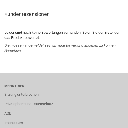
Kundenrezensionen
Leider sind noch keine Bewertungen vorhanden. Seien Sie der Erste, der
das Produkt bewertet.
Sie müssen angemeldet sein um eine Bewertung abgeben zu können.
Anmelden
MEHR ÜBER...
Sitzung unterbrochen
Privatsphäre und Datenschutz
AGB
Impressum